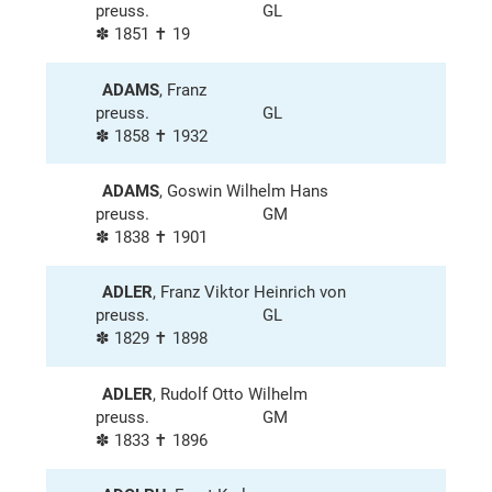
preuss.
GL
✽ 1851 ✝ 19
ADAMS
, Franz
preuss.
GL
✽ 1858 ✝ 1932
ADAMS
, Goswin Wilhelm Hans
preuss.
GM
✽ 1838 ✝ 1901
ADLER
, Franz Viktor Heinrich von
preuss.
GL
✽ 1829 ✝ 1898
ADLER
, Rudolf Otto Wilhelm
preuss.
GM
✽ 1833 ✝ 1896