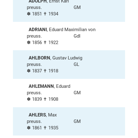
ADOLPH
, Ernst Karl
preuss.
GM
✽ 1851 ✝ 1934
ADRIANI
, Eduard Maximilian von
preuss.
GdI
✽ 1856 ✝ 1922
AHLBORN
, Gustav Ludwig
preuss.
GL
✽ 1837 ✝ 1918
AHLEMANN
, Eduard
preuss.
GM
✽ 1839 ✝ 1908
AHLERS
, Max
preuss.
GM
✽ 1861 ✝ 1935