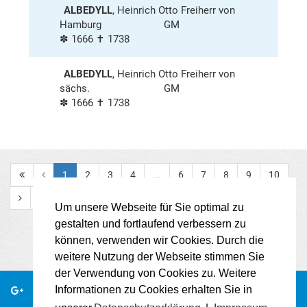
ALBEDYLL
, Heinrich Otto Freiherr von
Hamburg
GM
✽ 1666 ✝ 1738
ALBEDYLL
, Heinrich Otto Freiherr von
sächs.
GM
✽ 1666 ✝ 1738
1
2
3
4
...
6
7
8
9
10
Um unsere Webseite für Sie optimal zu
gestalten und fortlaufend verbessern zu
können, verwenden wir Cookies. Durch die
weitere Nutzung der Webseite stimmen Sie
der Verwendung von Cookies zu. Weitere
Informationen zu Cookies erhalten Sie in