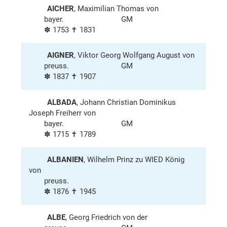
AICHER
, Maximilian Thomas von
bayer.
GM
✽ 1753 ✝ 1831
AIGNER
, Viktor Georg Wolfgang August von
preuss.
GM
✽ 1837 ✝ 1907
ALBADA
, Johann Christian Dominikus
Joseph Freiherr von
bayer.
GM
✽ 1715 ✝ 1789
ALBANIEN
, Wilhelm Prinz zu WIED König
von
preuss.
✽ 1876 ✝ 1945
ALBE
, Georg Friedrich von der