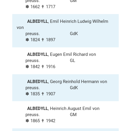
preuss.
GM
✽ 1662 ✝ 1717
ALBEDYLL
, Emil Heinrich Ludwig Wilhelm
von
preuss.
GdK
✽ 1824 ✝ 1897
ALBEDYLL
, Eugen Emil Richard von
preuss.
GL
✽ 1842 ✝ 1916
ALBEDYLL
, Georg Reinhold Hermann von
preuss.
GdK
✽ 1835 ✝ 1907
ALBEDYLL
, Heinrich August Emil von
preuss.
GM
✽ 1865 ✝ 1942