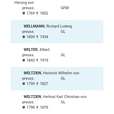
Herzog von
preuss.
GFM
✽ 1769 ✝ 1852
WELLMANN
, Richard Ludwig
preuss.
GL
✽ 1859 ✝ 1934
WELTER
, Albert
preuss.
GL
✽ 1843 ✝ 1919
WELTZIEN
, Heinrich Wilhelm von
preuss.
GL
✽ 1759 ✝ 1827
WELTZIEN
, Helmut Karl Christian von
preuss.
GL
✽ 1798 ✝ 1879