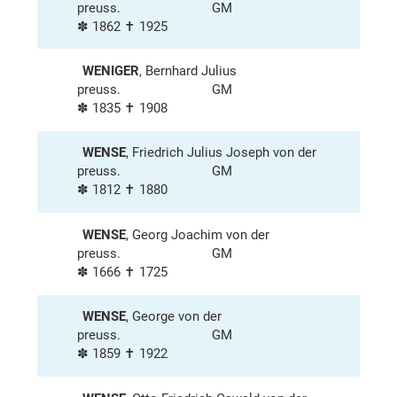
preuss.
GM
✽ 1862 ✝ 1925
WENIGER
, Bernhard Julius
preuss.
GM
✽ 1835 ✝ 1908
WENSE
, Friedrich Julius Joseph von der
preuss.
GM
✽ 1812 ✝ 1880
WENSE
, Georg Joachim von der
preuss.
GM
✽ 1666 ✝ 1725
WENSE
, George von der
preuss.
GM
✽ 1859 ✝ 1922