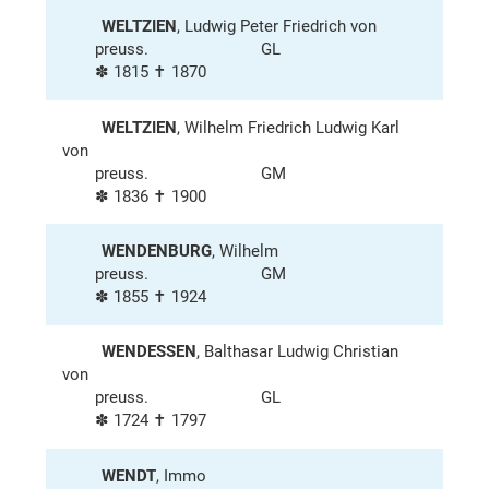
WELTZIEN
, Ludwig Peter Friedrich von
preuss.
GL
✽ 1815 ✝ 1870
WELTZIEN
, Wilhelm Friedrich Ludwig Karl
von
preuss.
GM
✽ 1836 ✝ 1900
WENDENBURG
, Wilhelm
preuss.
GM
✽ 1855 ✝ 1924
WENDESSEN
, Balthasar Ludwig Christian
von
preuss.
GL
✽ 1724 ✝ 1797
WENDT
, Immo