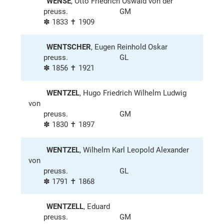
WENSE
, Otto Friedrich Oswald von der
preuss.
GM
✽ 1833 ✝ 1909
WENTSCHER
, Eugen Reinhold Oskar
preuss.
GL
✽ 1856 ✝ 1921
WENTZEL
, Hugo Friedrich Wilhelm Ludwig
von
preuss.
GM
✽ 1830 ✝ 1897
WENTZEL
, Wilhelm Karl Leopold Alexander
von
preuss.
GL
✽ 1791 ✝ 1868
WENTZELL
, Eduard
preuss.
GM