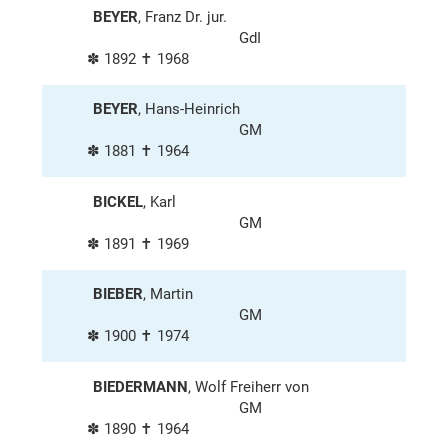
BEYER
, Franz Dr. jur.
GdI
✽ 1892 ✝ 1968
BEYER
, Hans-Heinrich
GM
✽ 1881 ✝ 1964
BICKEL
, Karl
GM
✽ 1891 ✝ 1969
BIEBER
, Martin
GM
✽ 1900 ✝ 1974
BIEDERMANN
, Wolf Freiherr von
GM
✽ 1890 ✝ 1964