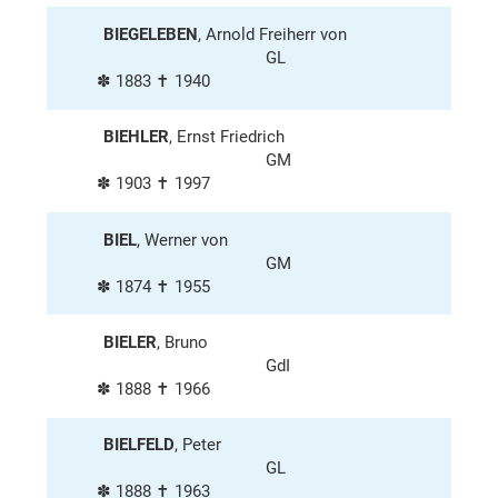
BIEGELEBEN
, Arnold Freiherr von
GL
✽ 1883 ✝ 1940
BIEHLER
, Ernst Friedrich
GM
✽ 1903 ✝ 1997
BIEL
, Werner von
GM
✽ 1874 ✝ 1955
BIELER
, Bruno
GdI
✽ 1888 ✝ 1966
BIELFELD
, Peter
GL
✽ 1888 ✝ 1963