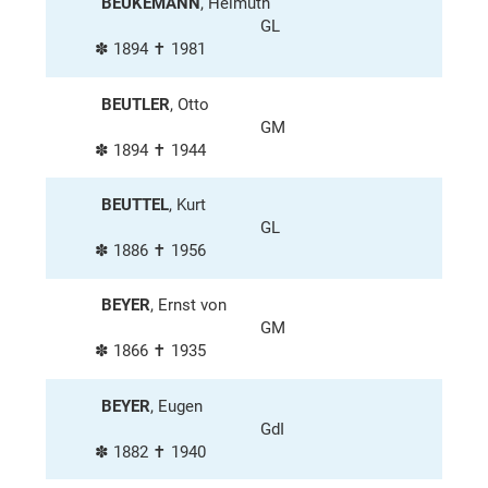
BEUKEMANN
, Helmuth
GL
✽ 1894 ✝ 1981
BEUTLER
, Otto
GM
✽ 1894 ✝ 1944
BEUTTEL
, Kurt
GL
✽ 1886 ✝ 1956
BEYER
, Ernst von
GM
✽ 1866 ✝ 1935
BEYER
, Eugen
GdI
✽ 1882 ✝ 1940